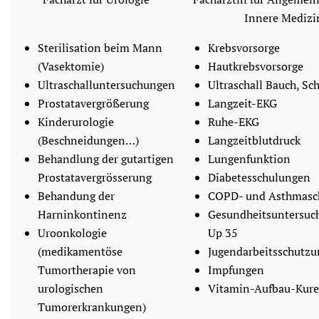
Innere Medizi
Sterilisation beim Mann
Krebsvorsorge
(Vasektomie)
Hautkrebsvorsorge
Ultraschalluntersuchungen
Ultraschall Bauch, Sc
Prostatavergrößerung
Langzeit-EKG
Kinderurologie
Ruhe-EKG
(Beschneidungen…)
Langzeitblutdruck
Behandlung der gutartigen
Lungenfunktion
Prostatavergrösserung
Diabetesschulungen
Behandung der
COPD- und Asthmasc
Harninkontinenz
Gesundheitsuntersuc
Uroonkologie
Up 35
(medikamentöse
Jugendarbeitsschutz
Tumortherapie von
Impfungen
urologischen
Vitamin-Aufbau-Kur
Tumorerkrankungen)